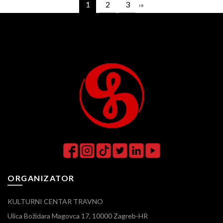
1
2
3
›
»
ORGANIZATOR
KULTURNI CENTAR TRAVNO
Ulica Božidara Magovca 17, 10000 Zagreb-HR