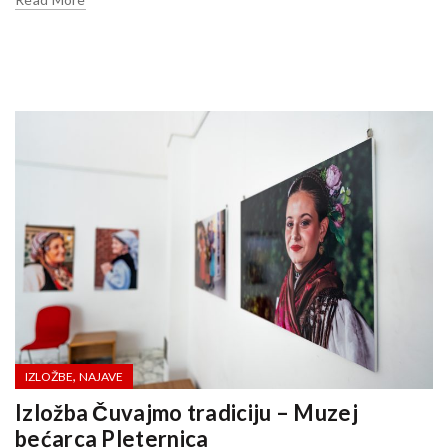
,
IZLOŽBE
NAJAVE
Izložba Čuvajmo tradiciju – Muzej
bećarca Pleternica