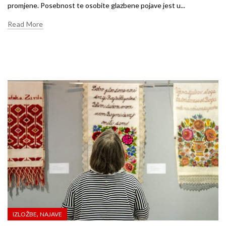
promjene. Posebnost te osobite glazbene pojave jest u...
Read More
,
IZLOŽBE
NAJAVE