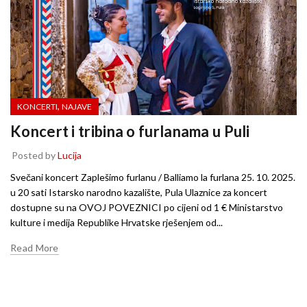
,
KONCERTI
NAJAVE
Koncert i tribina o furlanama u Puli
Posted by
Lucija
Svečani koncert Zaplešimo furlanu / Balliamo la furlana 25. 10. 2025.
u 20 sati Istarsko narodno kazalište, Pula Ulaznice za koncert
dostupne su na OVOJ POVEZNICI po cijeni od 1 € Ministarstvo
kulture i medija Republike Hrvatske rješenjem od...
Read More