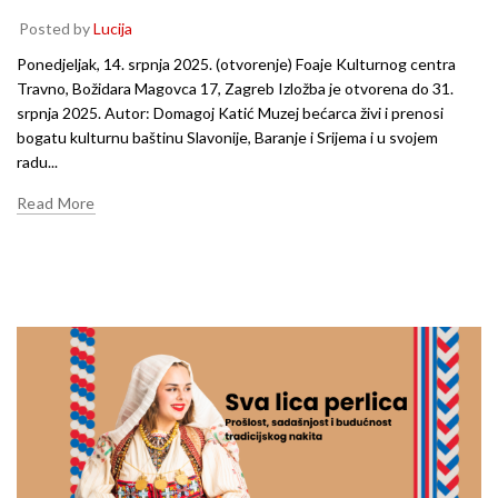
Posted by
Lucija
Ponedjeljak, 14. srpnja 2025. (otvorenje) Foaje Kulturnog centra
Travno, Božidara Magovca 17, Zagreb Izložba je otvorena do 31.
srpnja 2025. Autor: Domagoj Katić Muzej bećarca živi i prenosi
bogatu kulturnu baštinu Slavonije, Baranje i Srijema i u svojem
radu...
Read More