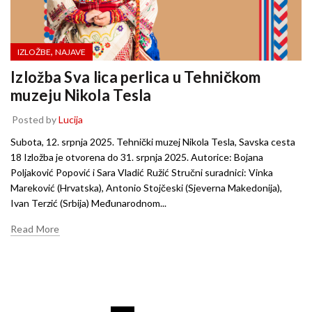
,
IZLOŽBE
NAJAVE
Izložba Sva lica perlica u Tehničkom
muzeju Nikola Tesla
Posted by
Lucija
Subota, 12. srpnja 2025. Tehnički muzej Nikola Tesla, Savska cesta
18 Izložba je otvorena do 31. srpnja 2025. Autorice: Bojana
Poljaković Popović i Sara Vladić Ružić Stručni suradnici: Vinka
Mareković (Hrvatska), Antonio Stojčeski (Sjeverna Makedonija),
Ivan Terzić (Srbija) Međunarodnom...
Read More