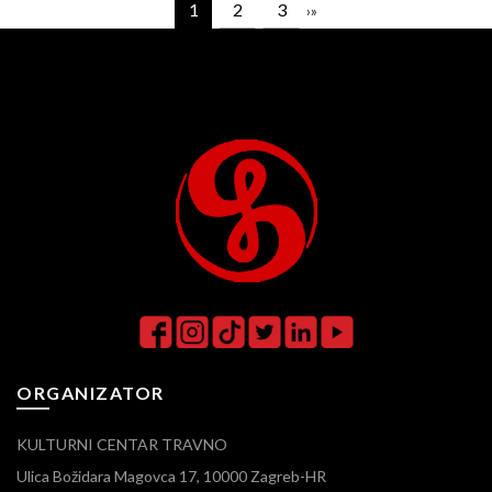
1
2
3
›
»
ORGANIZATOR
KULTURNI CENTAR TRAVNO
Ulica Božidara Magovca 17, 10000 Zagreb-HR