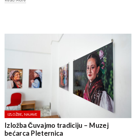
,
IZLOŽBE
NAJAVE
Izložba Čuvajmo tradiciju – Muzej
bećarca Pleternica