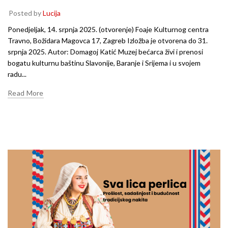
Posted by
Lucija
Ponedjeljak, 14. srpnja 2025. (otvorenje) Foaje Kulturnog centra
Travno, Božidara Magovca 17, Zagreb Izložba je otvorena do 31.
srpnja 2025. Autor: Domagoj Katić Muzej bećarca živi i prenosi
bogatu kulturnu baštinu Slavonije, Baranje i Srijema i u svojem
radu...
Read More