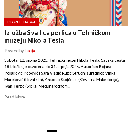
,
IZLOŽBE
NAJAVE
Izložba Sva lica perlica u Tehničkom
muzeju Nikola Tesla
Posted by
Lucija
Subota, 12. srpnja 2025. Tehnički muzej Nikola Tesla, Savska cesta
18 Izložba je otvorena do 31. srpnja 2025. Autorice: Bojana
Poljaković Popović i Sara Vladić Ružić Stručni suradnici: Vinka
Mareković (Hrvatska), Antonio Stojčeski (Sjeverna Makedonija),
Ivan Terzić (Srbija) Međunarodnom...
Read More