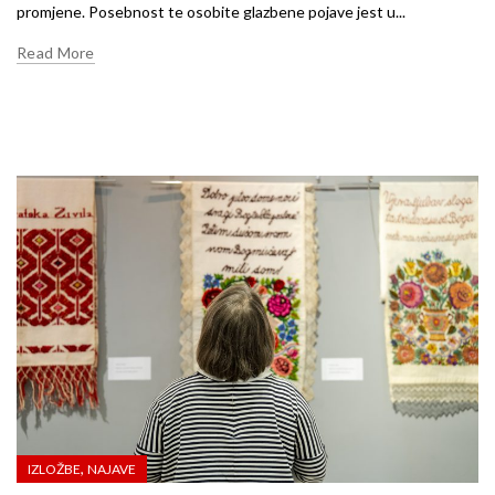
promjene. Posebnost te osobite glazbene pojave jest u...
Read More
,
IZLOŽBE
NAJAVE