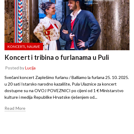
,
KONCERTI
NAJAVE
Koncert i tribina o furlanama u Puli
Posted by
Lucija
Svečani koncert Zaplešimo furlanu / Balliamo la furlana 25. 10. 2025.
u 20 sati Istarsko narodno kazalište, Pula Ulaznice za koncert
dostupne su na OVOJ POVEZNICI po cijeni od 1 € Ministarstvo
kulture i medija Republike Hrvatske rješenjem od...
Read More