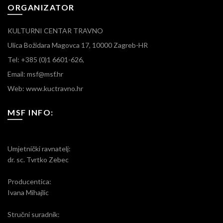
ORGANIZATOR
KULTURNI CENTAR TRAVNO
Ulica Božidara Magovca 17, 10000 Zagreb-HR
Tel: +385 (0)1 6601-626,
Email: msf@msf.hr
Web: www.kuctravno.hr
MSF INFO:
Umjetnički ravnatelj:
dr. sc. Tvrtko Zebec
Producentica:
Ivana Mihajlic
Stručni suradnik: