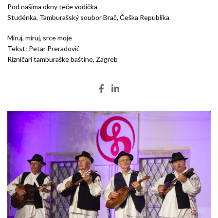
Pod našima okny teče vodička
Studénka, Tamburašský soubor Brač, Češka Republika
Miruj, miruj, srce moje
Tekst: Petar Preradović
Rizničari tamburaške baštine, Zagreb