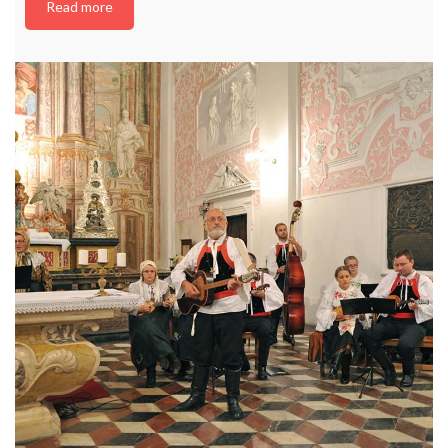
Read more