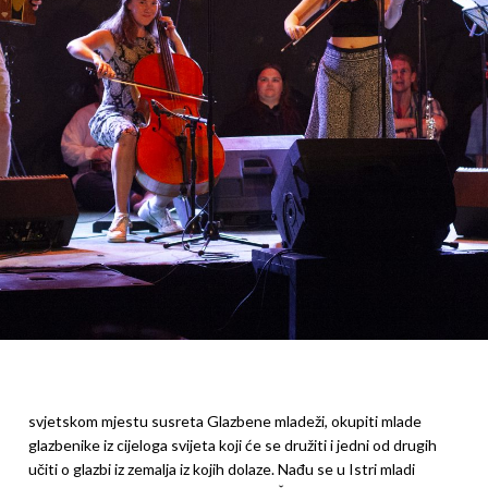
svjetskom mjestu susreta Glazbene mladeži, okupiti mlade
glazbenike iz cijeloga svijeta koji će se družiti i jedni od drugih
učiti o glazbi iz zemalja iz kojih dolaze. Nađu se u Istri mladi