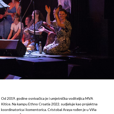
Od 2019. godine osnivačica je i umjetnička voditeljica MVA
Kitice. Na kampu Ethno Croatia 2022. sudjeluje kao projektna
koordinatorica i komentorica. Cristobal Araya rođen je u Viña