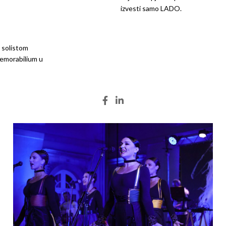
izvesti samo LADO.
 solistom
Memorabilium u