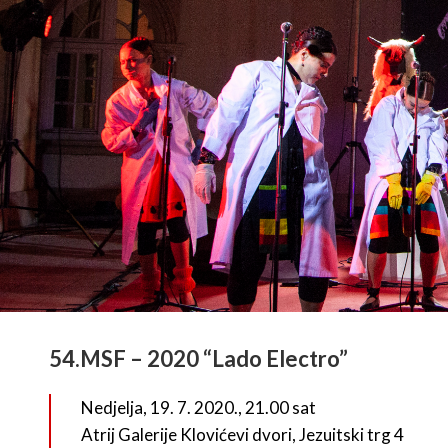
54.MSF – 2020 “Lado Electro”
Nedjelja, 19. 7. 2020., 21.00 sat
Atrij Galerije Klovićevi dvori, Jezuitski trg 4