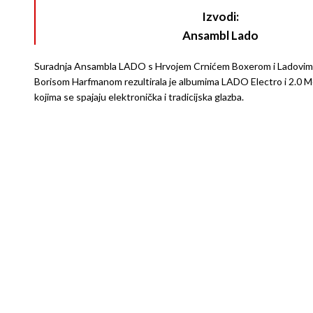
Izvodi:
Ansambl Lado
Suradnja Ansambla LADO s Hrvojem Crnićem Boxerom i Ladovim
Borisom Harfmanom rezultirala je albumima LADO Electro i 2.0 
kojima se spajaju elektronička i tradicijska glazba.