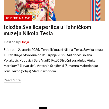
,
IZLOŽBE
NAJAVE
Izložba Sva lica perlica u Tehničkom
muzeju Nikola Tesla
Posted by
Lucija
Subota, 12. srpnja 2025. Tehnički muzej Nikola Tesla, Savska cesta
18 Izložba je otvorena do 31. srpnja 2025. Autorice: Bojana
Poljaković Popović i Sara Vladić Ružić Stručni suradnici: Vinka
Mareković (Hrvatska), Antonio Stojčeski (Sjeverna Makedonija),
Ivan Terzić (Srbija) Međunarodnom...
Read More