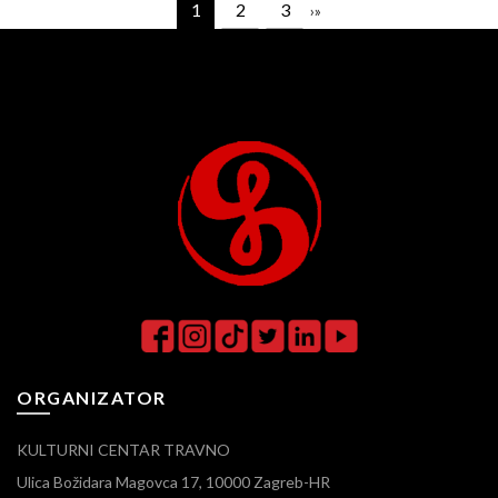
1
2
3
›
»
ORGANIZATOR
KULTURNI CENTAR TRAVNO
Ulica Božidara Magovca 17, 10000 Zagreb-HR