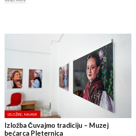
,
IZLOŽBE
NAJAVE
Izložba Čuvajmo tradiciju – Muzej
bećarca Pleternica