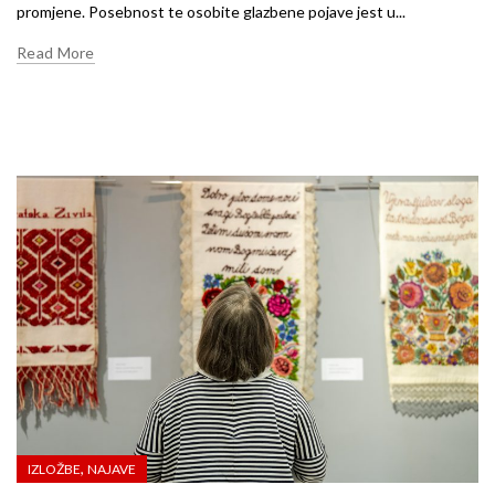
promjene. Posebnost te osobite glazbene pojave jest u...
Read More
,
IZLOŽBE
NAJAVE