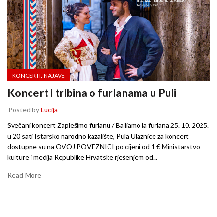
,
KONCERTI
NAJAVE
Koncert i tribina o furlanama u Puli
Posted by
Lucija
Svečani koncert Zaplešimo furlanu / Balliamo la furlana 25. 10. 2025.
u 20 sati Istarsko narodno kazalište, Pula Ulaznice za koncert
dostupne su na OVOJ POVEZNICI po cijeni od 1 € Ministarstvo
kulture i medija Republike Hrvatske rješenjem od...
Read More