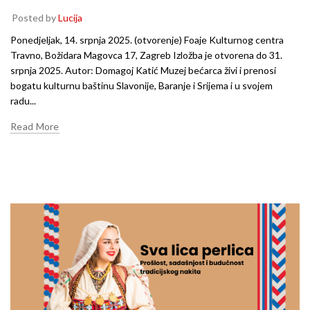
Posted by
Lucija
Ponedjeljak, 14. srpnja 2025. (otvorenje) Foaje Kulturnog centra
Travno, Božidara Magovca 17, Zagreb Izložba je otvorena do 31.
srpnja 2025. Autor: Domagoj Katić Muzej bećarca živi i prenosi
bogatu kulturnu baštinu Slavonije, Baranje i Srijema i u svojem
radu...
Read More