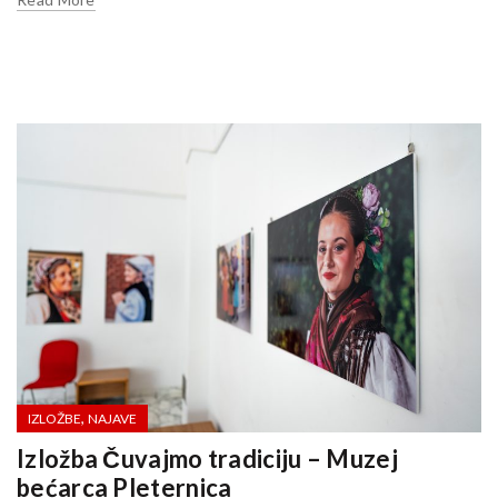
,
IZLOŽBE
NAJAVE
Izložba Čuvajmo tradiciju – Muzej
bećarca Pleternica