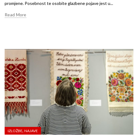
promjene. Posebnost te osobite glazbene pojave jest u...
Read More
,
IZLOŽBE
NAJAVE