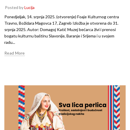
Posted by
Lucija
Ponedjeljak, 14. srpnja 2025. (otvorenje) Foaje Kulturnog centra
Travno, Božidara Magovca 17, Zagreb Izložba je otvorena do 31.
srpnja 2025. Autor: Domagoj Katić Muzej bećarca živi i prenosi
bogatu kulturnu baštinu Slavonije, Baranje i Srijema i u svojem
radu...
Read More