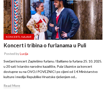
,
KONCERTI
NAJAVE
Koncert i tribina o furlanama u Puli
Posted by
Lucija
Svečani koncert Zaplešimo furlanu / Balliamo la furlana 25. 10. 2025.
u 20 sati Istarsko narodno kazalište, Pula Ulaznice za koncert
dostupne su na OVOJ POVEZNICI po cijeni od 1 € Ministarstvo
kulture i medija Republike Hrvatske rješenjem od...
Read More