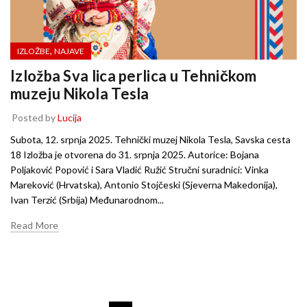
,
IZLOŽBE
NAJAVE
Izložba Sva lica perlica u Tehničkom
muzeju Nikola Tesla
Posted by
Lucija
Subota, 12. srpnja 2025. Tehnički muzej Nikola Tesla, Savska cesta
18 Izložba je otvorena do 31. srpnja 2025. Autorice: Bojana
Poljaković Popović i Sara Vladić Ružić Stručni suradnici: Vinka
Mareković (Hrvatska), Antonio Stojčeski (Sjeverna Makedonija),
Ivan Terzić (Srbija) Međunarodnom...
Read More