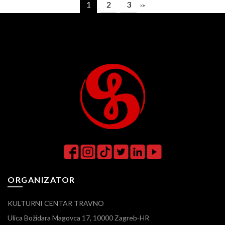
1
2
3
›
»
ORGANIZATOR
KULTURNI CENTAR TRAVNO
Ulica Božidara Magovca 17, 10000 Zagreb-HR