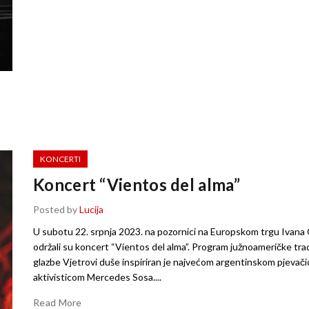
KONCERTI
Koncert “Vientos del alma”
Posted by
Lucija
U subotu 22. srpnja 2023. na pozornici na Europskom trgu Ivana 
održali su koncert “Vientos del alma”. Program južnoameričke trad
glazbe Vjetrovi duše inspiriran je najvećom argentinskom pjevači
aktivisticom Mercedes Sosa....
Read More