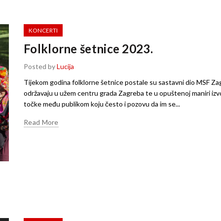
KONCERTI
Folklorne šetnice 2023.
Posted by
Lucija
Tijekom godina folklorne šetnice postale su sastavni dio MSF Z
održavaju u užem centru grada Zagreba te u opuštenoj maniri izv
točke među publikom koju često i pozovu da im se...
Read More