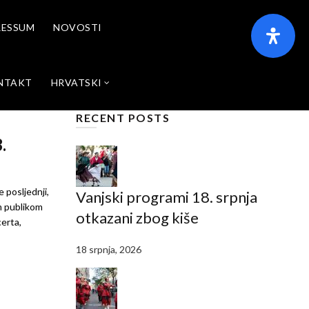
RESSUM
NOVOSTI
NTAKT
HRVATSKI
RECENT POSTS
.
 posljednji,
Vanjski programi 18. srpnja
m publikom
otkazani zbog kiše
erta,
18 srpnja, 2026