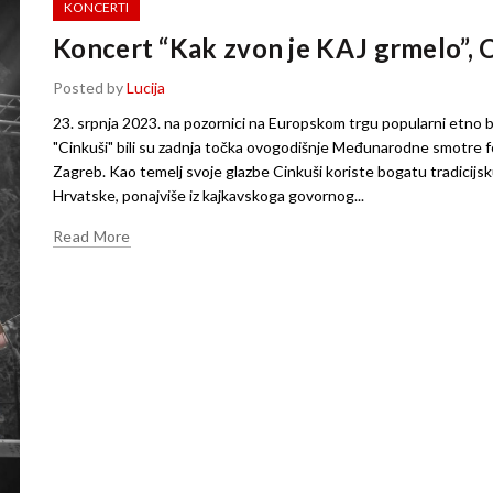
KONCERTI
Koncert “Kak zvon je KAJ grmelo”, 
Posted by
Lucija
23. srpnja 2023. na pozornici na Europskom trgu popularni etno 
"Cinkuši" bili su zadnja točka ovogodišnje Međunarodne smotre f
Zagreb. Kao temelj svoje glazbe Cinkuši koriste bogatu tradicijs
Hrvatske, ponajviše iz kajkavskoga govornog...
Read More