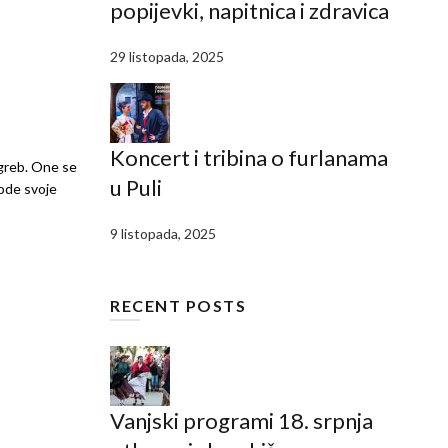
popijevki, napitnica i zdravica
29 listopada, 2025
Koncert i tribina o furlanama
agreb. One se
u Puli
ode svoje
9 listopada, 2025
RECENT POSTS
Vanjski programi 18. srpnja