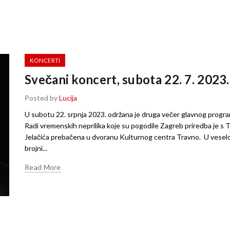
KONCERTI
Svečani koncert, subota 22. 7. 2023.
Posted by
Lucija
U subotu 22. srpnja 2023. održana je druga večer glavnog progr
Radi vremenskih neprilika koje su pogodile Zagreb priredba je s 
Jelačića prebačena u dvoranu Kulturnog centra Travno. U veselo
brojni...
Read More