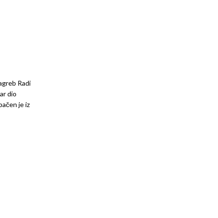
agreb Radi
ar dio
ačen je iz