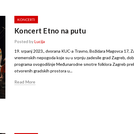
KONCERTI
Koncert Etno na putu
Posted by
Lucija
19. srpanj 2023., dvorana KUC-a Travno, Božidara Magovca 17, Z
vremenskih nepogoda koje su u srpnju zadesile grad Zagreb, dob
programa ovogodišnje Međunarodne smotre folklora Zagreb preb
otvorenih gradskih prostora u...
Read More