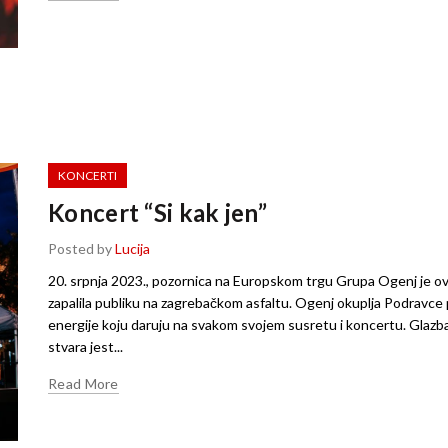
KONCERTI
Koncert “Si kak jen”
Posted by
Lucija
20. srpnja 2023., pozornica na Europskom trgu Grupa Ogenj je ov
zapalila publiku na zagrebačkom asfaltu. Ogenj okuplja Podravce
energije koju daruju na svakom svojem susretu i koncertu. Glazb
stvara jest...
Read More