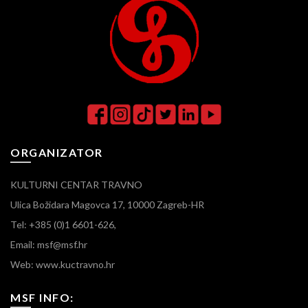
ORGANIZATOR
KULTURNI CENTAR TRAVNO
Ulica Božidara Magovca 17, 10000 Zagreb-HR
Tel: +385 (0)1 6601-626,
Email: msf@msf.hr
Web: www.kuctravno.hr
MSF INFO: