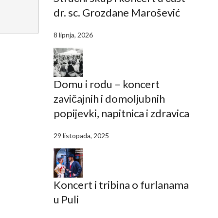
dr. sc. Grozdane Marošević
8 lipnja, 2026
Domu i rodu – koncert
zavičajnih i domoljubnih
popijevki, napitnica i zdravica
29 listopada, 2025
Koncert i tribina o furlanama
u Puli