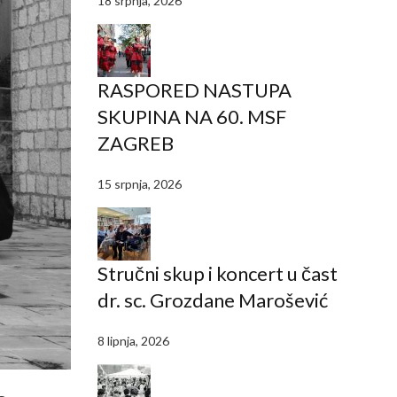
18 srpnja, 2026
RASPORED NASTUPA
SKUPINA NA 60. MSF
ZAGREB
15 srpnja, 2026
Stručni skup i koncert u čast
dr. sc. Grozdane Marošević
8 lipnja, 2026