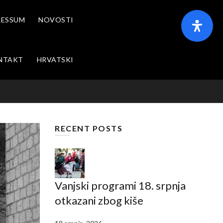
RESSUM
NOVOSTI
NTAKT
HRVATSKI
Home
IZLOŽBE
RECENT POSTS
Vanjski programi 18. srpnja
otkazani zbog kiše