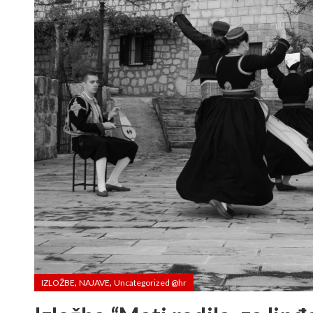
,
,
IZLOŽBE
NAJAVE
Uncategorized @hr