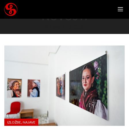
NOVOSTI
Home
IZLOŽBE
,
IZLOŽBE
NAJAVE