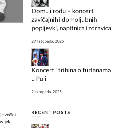
Domu i rodu – koncert
zavičajnih i domoljubnih
popijevki, napitnica i zdravica
29 listopada, 2025
Koncert i tribina o furlanama
u Puli
9 listopada, 2025
RECENT POSTS
je većini
uvijek