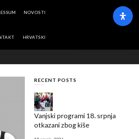
RESSUM
NOVOSTI
NTAKT
HRVATSKI
Home
KONCERTI
RECENT POSTS
Vanjski programi 18. srpnja
otkazani zbog kiše