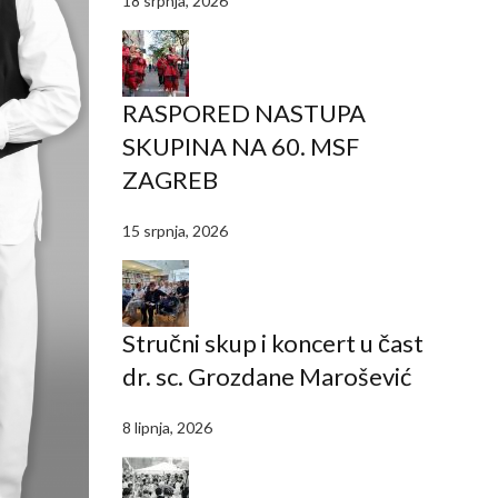
18 srpnja, 2026
RASPORED NASTUPA
SKUPINA NA 60. MSF
ZAGREB
15 srpnja, 2026
Stručni skup i koncert u čast
dr. sc. Grozdane Marošević
8 lipnja, 2026