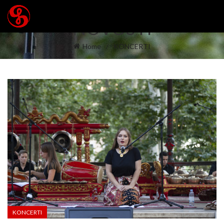
NOVOSTI
Home
KONCERTI
KONCERTI