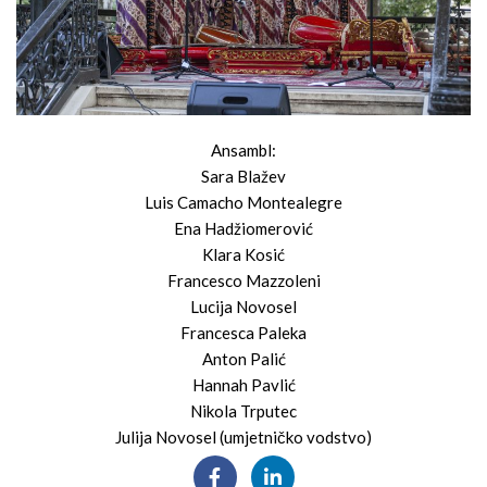
Ansambl:
Sara Blažev
Luis Camacho Montealegre
Ena Hadžiomerović
Klara Kosić
Francesco Mazzoleni
Lucija Novosel
Francesca Paleka
Anton Palić
Hannah Pavlić
Nikola Trputec
Julija Novosel (umjetničko vodstvo)