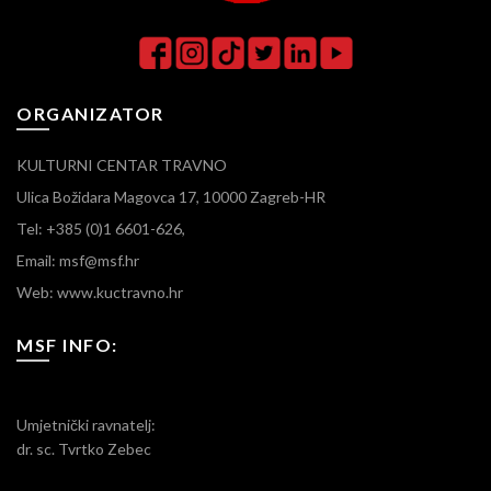
ORGANIZATOR
KULTURNI CENTAR TRAVNO
Ulica Božidara Magovca 17, 10000 Zagreb-HR
Tel: +385 (0)1 6601-626,
Email: msf@msf.hr
Web: www.kuctravno.hr
MSF INFO:
Umjetnički ravnatelj:
dr. sc. Tvrtko Zebec