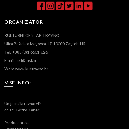
ORGANIZATOR
KULTURNI CENTAR TRAVNO
Ulica Božidara Magovca 17, 10000 Zagreb-HR
Tel: +385 (0)1 6601-626,
Email: msf@msf.hr
Web: www.kuctravno.hr
MSF INFO:
Umjetnički ravnatelj:
dr. sc. Tvrtko Zebec
Producentica:
Ivana Mihajlic