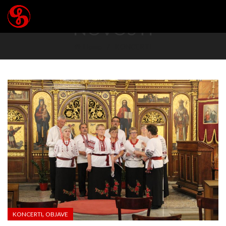
NOVOSTI
Home
KONCERTI
,
KONCERTI
OBJAVE