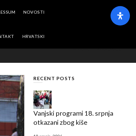
RESSUM
NOVOSTI
NTAKT
HRVATSKI
Home
RADIONICE
RECENT POSTS
Vanjski programi 18. srpnja
otkazani zbog kiše