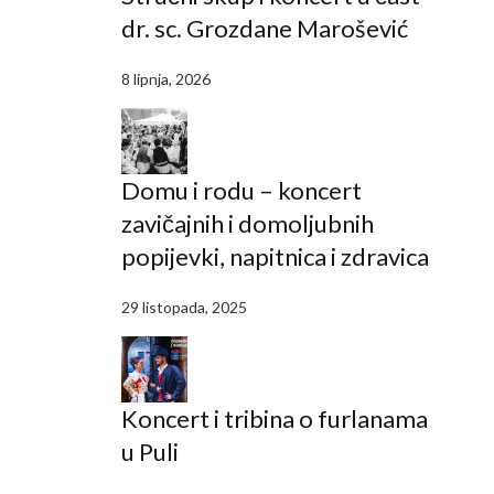
dr. sc. Grozdane Marošević
8 lipnja, 2026
Domu i rodu – koncert
zavičajnih i domoljubnih
popijevki, napitnica i zdravica
29 listopada, 2025
Koncert i tribina o furlanama
u Puli