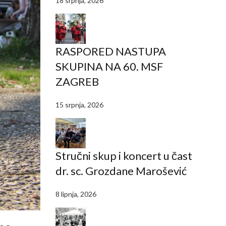
18 srpnja, 2026
RASPORED NASTUPA
SKUPINA NA 60. MSF
ZAGREB
15 srpnja, 2026
Stručni skup i koncert u čast
dr. sc. Grozdane Marošević
8 lipnja, 2026