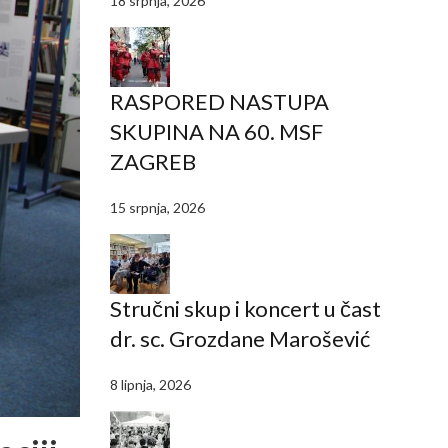
18 srpnja, 2026
RASPORED NASTUPA
SKUPINA NA 60. MSF
ZAGREB
15 srpnja, 2026
Stručni skup i koncert u čast
dr. sc. Grozdane Marošević
8 lipnja, 2026