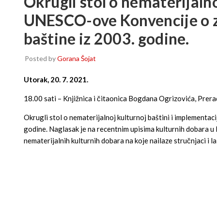
Okrugli stol o nematerijalno
UNESCO-ove Konvencije o za
baštine iz 2003. godine.
Posted by
Gorana Šojat
Utorak, 20. 7. 2021.
18.00 sati – Knjižnica i čitaonica Bogdana Ogrizovića, Prera
Okrugli stol o nematerijalnoj kulturnoj baštini i implementa
godine. Naglasak je na recentnim upisima kulturnih dobara u 
nematerijalnih kulturnih dobara na koje nailaze stručnjaci i l