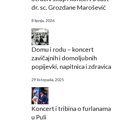
dr. sc. Grozdane Marošević
8 lipnja, 2026
Domu i rodu – koncert
zavičajnih i domoljubnih
popijevki, napitnica i zdravica
29 listopada, 2025
Koncert i tribina o furlanama
u Puli