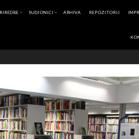
RIREDBE
SUDIONICI
ARHIVA
REPOZITORIJ
IMP
KO