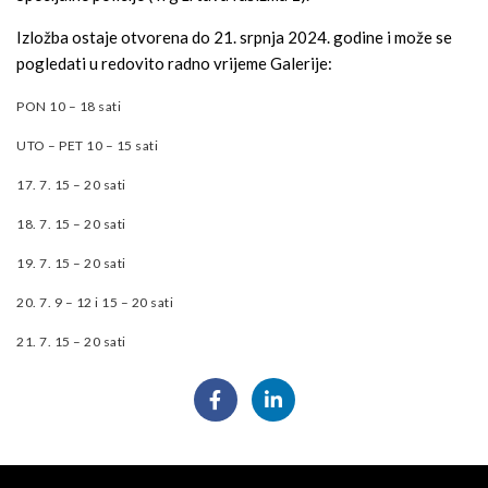
Izložba ostaje otvorena do 21. srpnja 2024. godine i može se
pogledati u redovito radno vrijeme Galerije:
PON 10 – 18 sati
UTO – PET 10 – 15 sati
17. 7. 15 – 20 sati
18. 7. 15 – 20 sati
19. 7. 15 – 20 sati
20. 7. 9 – 12 i 15 – 20 sati
21. 7. 15 – 20 sati