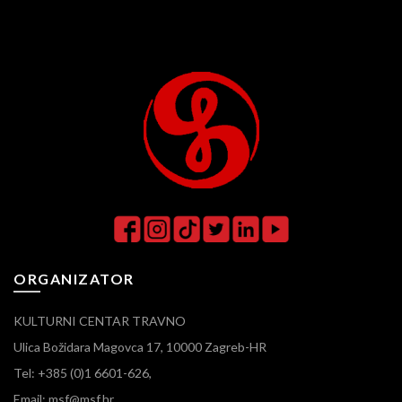
ORGANIZATOR
KULTURNI CENTAR TRAVNO
Ulica Božidara Magovca 17, 10000 Zagreb-HR
Tel: +385 (0)1 6601-626,
Email: msf@msf.hr