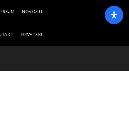
RESSUM
NOVOSTI
NTAKT
HRVATSKI
Home