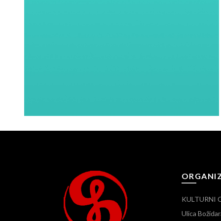
ORGANI
KULTURNI 
Ulica Božid