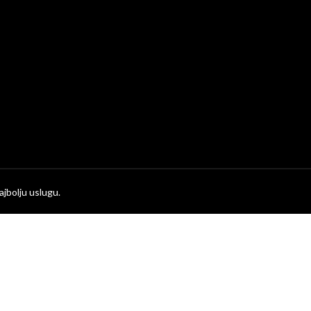
jbolju uslugu.